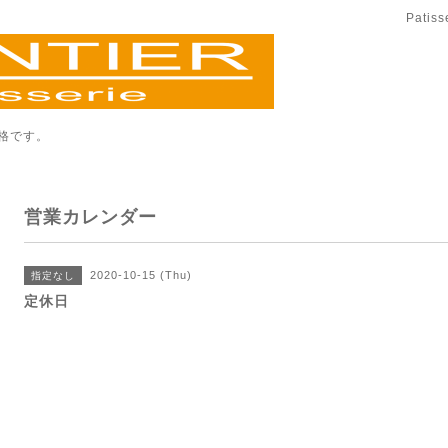
Patis
格です。
営業カレンダー
2020-10-15 (Thu)
指定なし
定休日