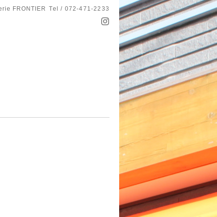
serie FRONTIER
Tel / 072-471-2233