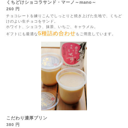
くちどけショコラサンド・マーノ～mano～
260 円
チョコレートを練りこんでしっとりと焼き上げた生地で、くちど
けのよい生チョコをサンド。
ホワイト、ショコラ、抹茶、いちご、キャラメル。
5種詰め合わせ
ギフトにも最適な
もご用意しています。
こだわり濃厚プリン
380 円