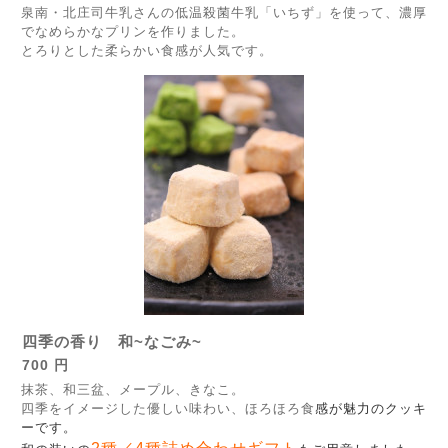
泉南・北庄司牛乳さんの低温殺菌牛乳「いちず」を使って、濃厚
でなめらかなプリンを作りました。
とろりとした柔らかい食感が人気です。
四季の香り 和~なごみ~
700 円
抹茶、和三盆、メープル、きなこ。
四季をイメージした優しい味わい、ほろほろ食
感が魅力のクッキ
ーです。