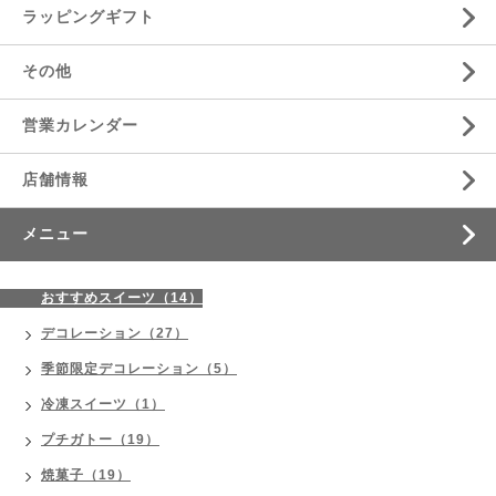
ラッピングギフト
その他
営業カレンダー
店舗情報
メニュー
おすすめスイーツ（14）
デコレーション（27）
季節限定デコレーション（5）
冷凍スイーツ（1）
プチガトー（19）
焼菓子（19）