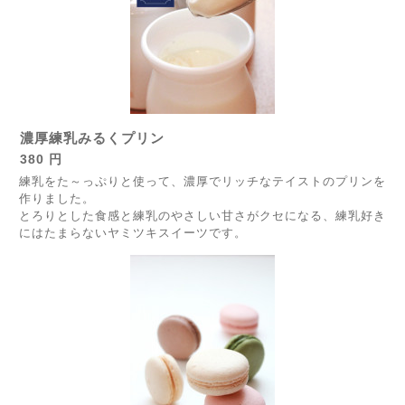
濃厚練乳みるくプリン
380 円
練乳をた～っぷりと使って、濃厚でリッチなテイストのプリンを
作りました。
とろりとした食感と練乳のやさしい甘さがクセになる、練乳好き
にはたまらないヤミツキスイーツです。