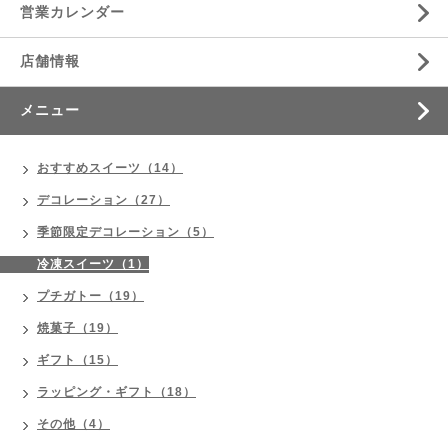
営業カレンダー
店舗情報
メニュー
おすすめスイーツ（14）
デコレーション（27）
季節限定デコレーション（5）
冷凍スイーツ（1）
プチガトー（19）
焼菓子（19）
ギフト（15）
ラッピング・ギフト（18）
その他（4）