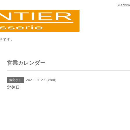
Patis
格です。
営業カレンダー
2021-01-27 (Wed)
指定なし
定休日