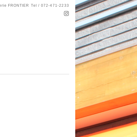
serie FRONTIER
Tel / 072-471-2233