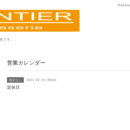
Patis
格です。
営業カレンダー
2021-02-10 (Wed)
指定なし
定休日