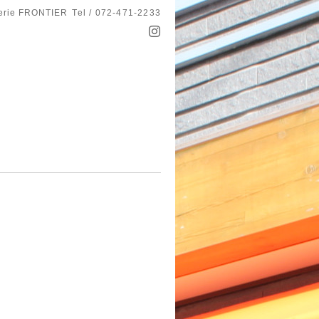
serie FRONTIER
Tel / 072-471-2233