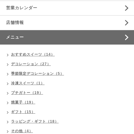
営業カレンダー
店舗情報
メニュー
おすすめスイーツ（14）
デコレーション（27）
季節限定デコレーション（5）
冷凍スイーツ（1）
プチガトー（19）
焼菓子（19）
ギフト（15）
ラッピング・ギフト（18）
その他（4）