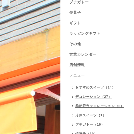
プチガトー
焼菓子
ギフト
ラッピングギフト
その他
営業カレンダー
店舗情報
メニュー
おすすめスイーツ（14）
デコレーション（27）
季節限定デコレーション（5）
冷凍スイーツ（1）
プチガトー（19）
焼菓子（19）