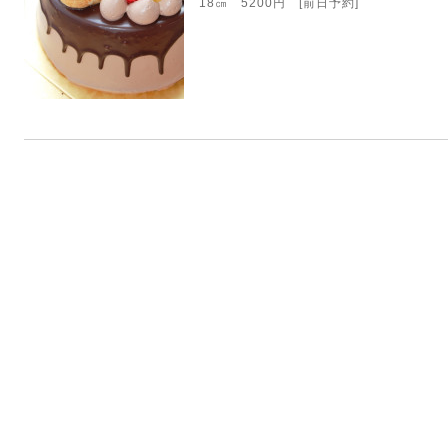
18㎝ 5200円 [前日予約]