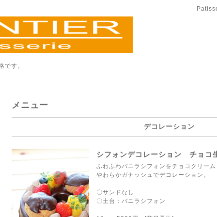
Patis
格です。
メニュー
デコレーション
シフォンデコレーション チョコ
ふわふわバニラシフォンをチョコクリーム
やわらかガナッシュでデコレーション。
〇サンドなし
〇土台：バニラシフォン