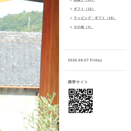
ギフト（15）
ラッピング・ギフト（18）
その他（4）
2026.08.07 Friday
携帯サイト