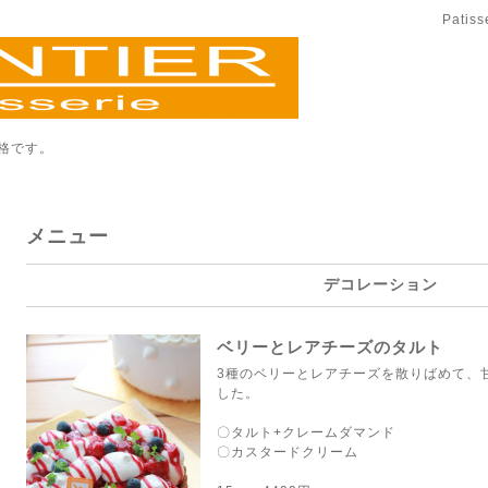
Patis
格です。
メニュー
デコレーション
ベリーとレアチーズのタルト
3種のベリーとレアチーズを散りばめて、
した。
〇タルト+クレームダマンド
〇カスタードクリーム