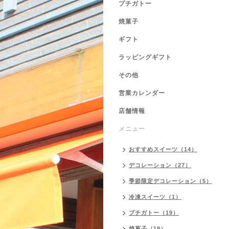
プチガトー
焼菓子
ギフト
ラッピングギフト
その他
営業カレンダー
店舗情報
メニュー
おすすめスイーツ（14）
デコレーション（27）
季節限定デコレーション（5）
冷凍スイーツ（1）
プチガトー（19）
焼菓子（19）