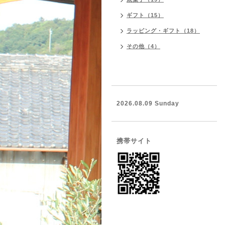
ギフト（15）
ラッピング・ギフト（18）
その他（4）
2026.08.09 Sunday
携帯サイト