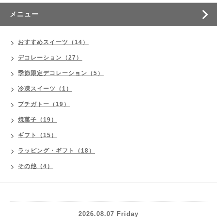
メニュー
おすすめスイーツ（14）
デコレーション（27）
季節限定デコレーション（5）
冷凍スイーツ（1）
プチガトー（19）
焼菓子（19）
ギフト（15）
ラッピング・ギフト（18）
その他（4）
2026.08.07 Friday