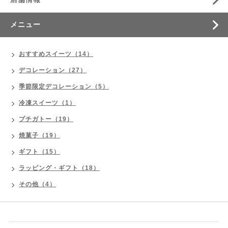
メニュー
おすすめスイーツ（14）
デコレーション（27）
季節限定デコレーション（5）
冷凍スイーツ（1）
プチガトー（19）
焼菓子（19）
ギフト（15）
ラッピング・ギフト（18）
その他（4）