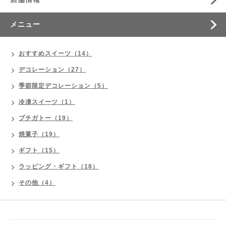
メニュー
おすすめスイーツ（14）
デコレーション（27）
季節限定デコレーション（5）
冷凍スイーツ（1）
プチガトー（19）
焼菓子（19）
ギフト（15）
ラッピング・ギフト（18）
その他（4）