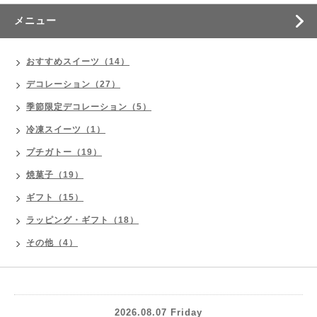
メニュー
おすすめスイーツ（14）
デコレーション（27）
季節限定デコレーション（5）
冷凍スイーツ（1）
プチガトー（19）
焼菓子（19）
ギフト（15）
ラッピング・ギフト（18）
その他（4）
2026.08.07 Friday