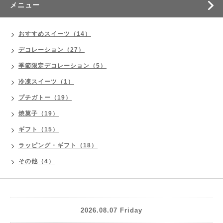
メニュー
おすすめスイーツ（14）
デコレーション（27）
季節限定デコレーション（5）
冷凍スイーツ（1）
プチガトー（19）
焼菓子（19）
ギフト（15）
ラッピング・ギフト（18）
その他（4）
2026.08.07 Friday