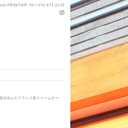
serie FRONTIER
Tel / 072-471-2233
混ぜ込んだフランス産クリームチー