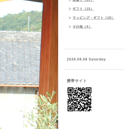
ギフト（15）
ラッピング・ギフト（18）
その他（4）
2026.08.08 Saturday
携帯サイト