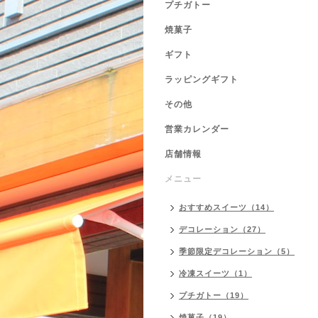
プチガトー
焼菓子
ギフト
ラッピングギフト
その他
営業カレンダー
店舗情報
メニュー
おすすめスイーツ（14）
デコレーション（27）
季節限定デコレーション（5）
冷凍スイーツ（1）
プチガトー（19）
焼菓子（19）