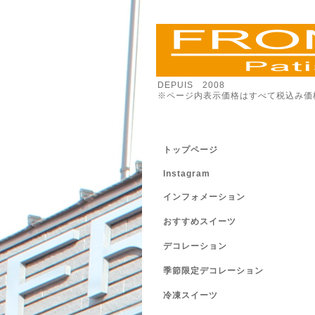
DEPUIS 2008
※ページ内表示価格はすべて税込み価
トップページ
Instagram
インフォメーション
おすすめスイーツ
デコレーション
季節限定デコレーション
冷凍スイーツ