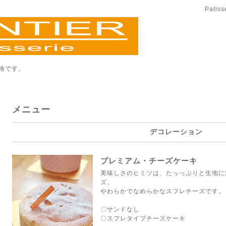
Patis
格です。
メニュー
デコレーション
プレミアム・チーズケーキ
美味しさのヒミツは、たっっぷりと生地に
ズ。
やわらかでなめらかなスフレチーズです。
〇サンドなし
〇スフレタイプチーズケーキ